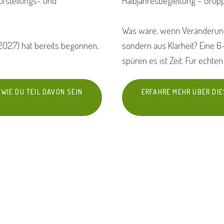
Aufstellungs- und
Halbjahresbegleitung – Gru
Was wäre, wenn Veränderung
2027) hat bereits begonnen,
sondern aus Klarheit? Eine 
spüren es ist Zeit. Für echte
WIE DU TEIL DAVON SEIN
ERFAHRE MEHR ÜBER DIE