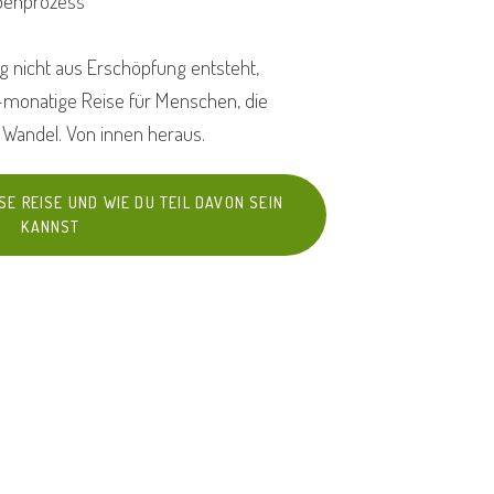
ppenprozess
 nicht aus Erschöpfung entsteht,
6-monatige Reise für Menschen, die
n Wandel. Von innen heraus.
SE REISE UND WIE DU TEIL DAVON SEIN
KANNST