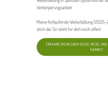
Weiterbildung in Spirituell-Systemischer 
Verkörperungsarbeit
Meine fortlaufende Weiterbildung (2025–
doch die Tür steht für dich noch offen!
ERFAHRE MEHR ÜBER DIESE REISE UND 
KANNST