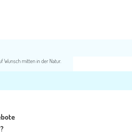
uf Wunsch mitten in der Natur.
ebote
t?