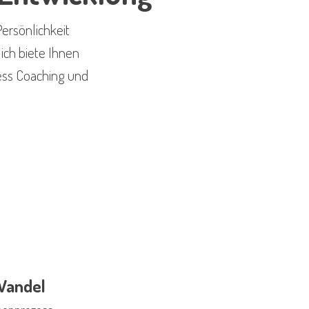
ersönlichkeit
ich biete Ihnen
ess Coaching und
Wandel