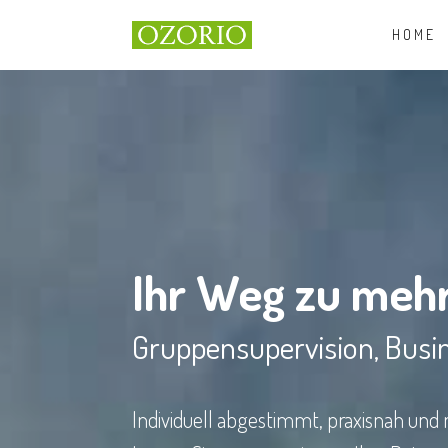
HOME
Ihr Weg zu mehr
Gruppensupervision, Busi
Individuell abgestimmt, praxisnah und 