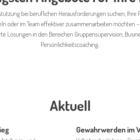
stützung bei beruflichen Herausforderungen suchen, Ihre P
ln oder im Team effektiver zusammenarbeiten möchten – 
e Lösungen in den Bereichen Gruppensupervision, Busin
Persönlichkeitscoaching.
Aktuell
ieg
Gewahrwerden im 