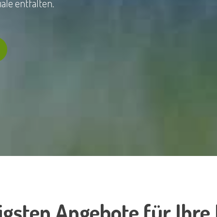
ale entfalten.
igsten Angebote für Ihre