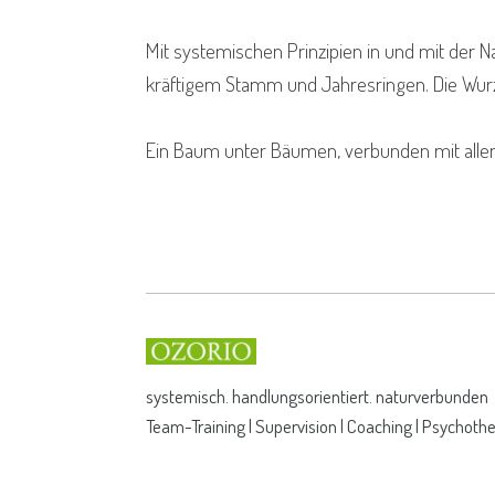
Mit systemischen Prinzipien in und mit der N
kräftigem Stamm und Jahresringen. Die Wurzel
Ein Baum unter Bäumen, verbunden mit alle
systemisch. handlungsorientiert. naturverbunden
Team-Training l Supervision l Coaching l Psychoth