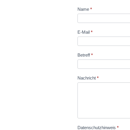
Kontakt
Name
*
E-Mail
*
Betreff
*
Nachricht
*
Datenschutzhinweis
*