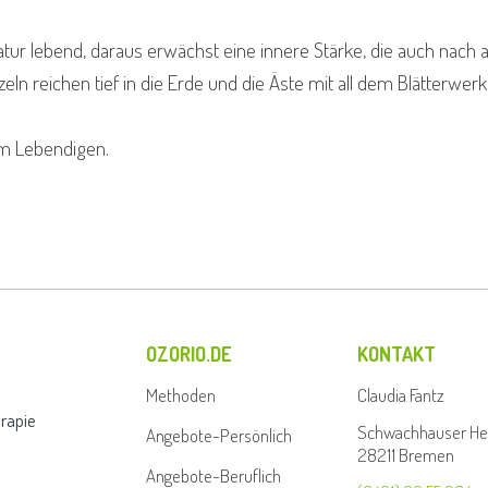
atur lebend, daraus erwächst eine innere Stärke, die auch nach
n reichen tief in die Erde und die Äste mit all dem Blätterwerk
m Lebendigen.
OZORIO.DE
KONTAKT
Methoden
Claudia Fantz
erapie
Schwachhauser Hee
Angebote-Persönlich
28211 Bremen
Angebote-Beruflich